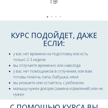
ГВ!
КУРС ПОДОЙДЕТ, ДАЖЕ
ЕСЛИ:
у вас нет времени на подготовку или есть
только 2-3 недели
вы отлучаете временно или навсегда
у вас нет помощников в отлучении, или вам
готовы помочь папа, бабушка, няня
вы уезжаете или остаётесь с ребенком
малышу нужен докорм (замена кормлений) или не
нужен
С ПОМОЩЬЮ КУРСА ВЫ