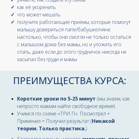
как её укоренить
что может мешать
получите работающие приёмы, которые помогут
малышу довериться папе/бабушке/няне
настолько, чтобы они смогли не только остаться
с малышом дома без мамы, но и уложить его
спать, даже если до этого грудничок никогда не
засыпал без груди и мамы
ПРЕИМУЩЕСТВА КУРСА:
Короткие уроки по 5-25 минут
(мы знаем, как
непросто мамам найти свободное время)
Учимся по схеме «ТРИ П»: Посмотрел +
Применил = Получил результат (
Никакой
теории. Только практика.
)