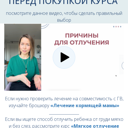
ПЕРЕД ПОКУПКОЙ КУРСА
посмотрите данное видео, чтобы сделать правильный
выбор
Ссылка на это место страницы:
#экстр_отл_видео
Если нужно проверить лечение на совместимость с ГВ,
изучайте брошюру
«Лечение кормящей мамы»
_______________
Если вы ищете способ отлучить ребенка от груди мягко
и без слез, рассмотрите курс
«Мягкое отлучение