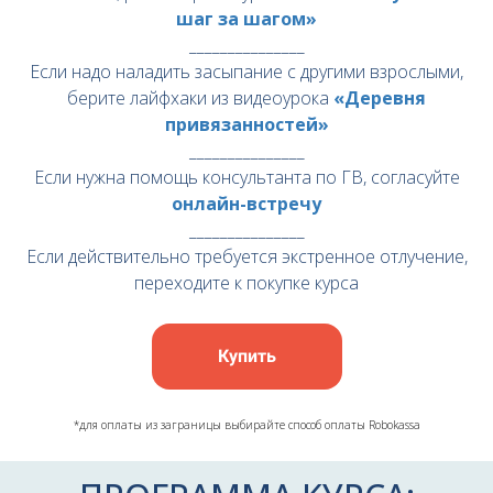
шаг за шагом»
_______________
Если надо наладить засыпание с другими взрослыми,
берите лайфхаки из видеоурока
«Деревня
привязанностей»
_______________
Если нужна помощь консультанта по ГВ, согласуйте
онлайн-встречу
_______________
Если действительно требуется экстренное отлучение,
переходите к
покупке курса
Купить
*для оплаты из заграницы выбирайте способ оплаты Robokassa
Ссылка на это место страницы:
#экстр_отл_программа