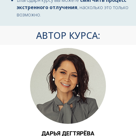
Благодаря курсу вы можете
смягчить процесс
экстренного отлучения
,
насколько это только
возможно.
АВТОР КУРСА:
ДАРЬЯ ДЕГТЯРЁВА