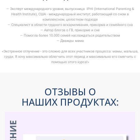
— Эксперт международного уровня, выпускница IPHI (International Parenting &
Health Institute), США - международный институт, работающий со сном в
комплексном, целостном подходе
— Специалист в области грудного вскармливания, прикорма и семейного сна
— Автор блогов о ГВ, прикорме и сне
— Помогла более 10.000 семей наслаждаться родительством
— Дважды мама
«Экстренное отлучение - это сложно для всех участников процесса: мамы, малыша,
груди. Я хочу максимально облегчить этот период и максимально его смягчить с
помощью этого курса!»
ОТЗЫВЫ О
НАШИХ ПРОДУКТАХ: