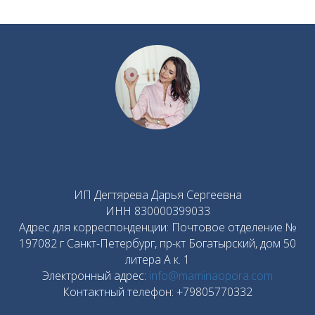
ИП Дегтярева Дарья Сергеевна
ИНН 830000399033
Адрес для корреспонденции: Почтовое отделение №
197082 г Санкт-Петербург, пр-кт Богатырский, дом 50
литера А к. 1
Электронный адрес:
info@maminaopora.com
Контактный телефон: +79805770332