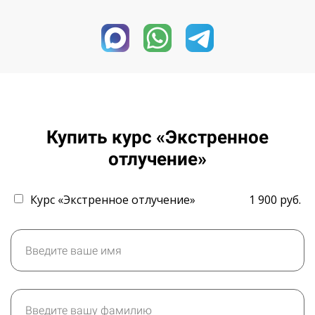
Ссылка на это место страницы:
#эо_форма
Купить курс «Экстренное
отлучение»
Курс «Экстренное отлучение»
1 900 руб.