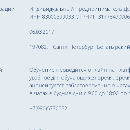
зации
Индивидуальный предприниматель Дег
ИНН 83000399033 ОГРНИП 31778470006
06.03.2017
197082, г Сантк-Петербург Богатырский
й
Обучение проводится онлайн на платфор
удобное для обучающихся время, врем
анонсируется заблаговременно в чатах
в чатах в будние дни с 9:00 до 18:00 
+7(980)5770332