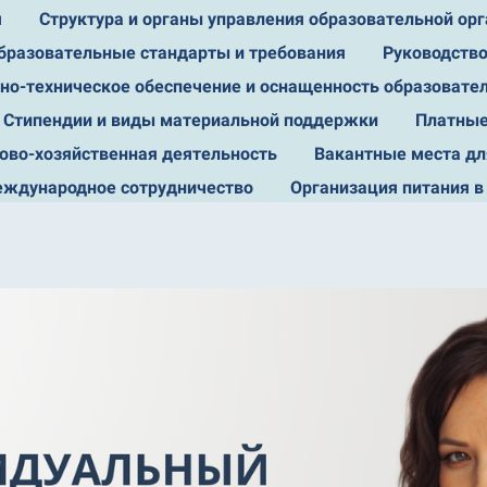
я
Структура и органы управления образовательной ор
бразовательные стандарты и требования
Руководств
но-техническое обеспечение и оснащенность образовате
Стипендии и виды материальной поддержки
Платные
ово-хозяйственная деятельность
Вакантные места дл
ждународное сотрудничество
Организация питания в