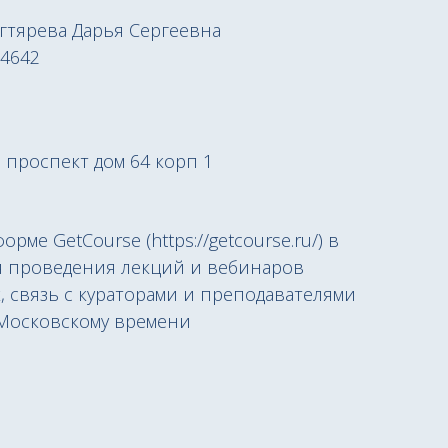
тярева Дарья Сергеевна
4642
 проспект дом 64 корп 1
ме GetCourse (https://getcourse.ru/) в
я проведения лекций и вебинаров
, связь с кураторами и преподавателями
по Московскому времени