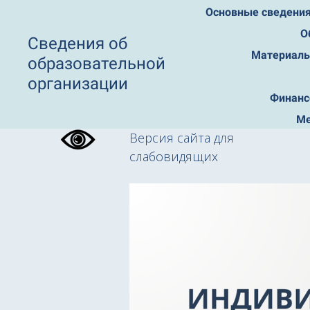
Основные сведени
О
Сведения об
Материаль
образовательной
организации
Финанс
Ме
Версия сайта для
слабовидящих